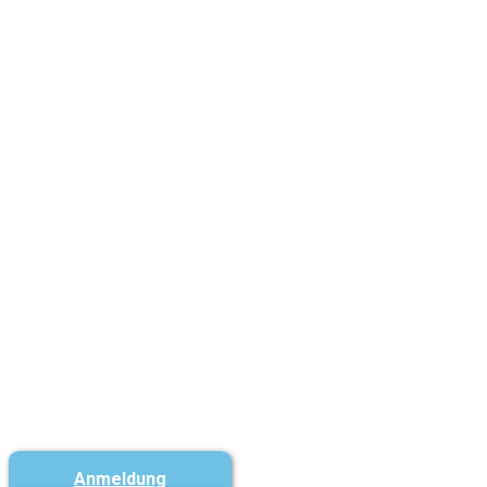
SPIELGR
TEDDYBÄR GA
Spielend eine neue We
Anmeldung